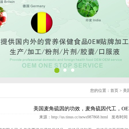
您的位置：
首页
>
美
美国麦角硫因的功效，麦角硫因代工，OE
来源：http://us.tinus.cc/news987868.html 发布时间：2