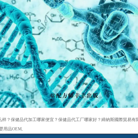
么样？保健品代加工哪家便宜？保健品代工厂哪家好？締納斯國際貿易有限公
婴用品OEM,