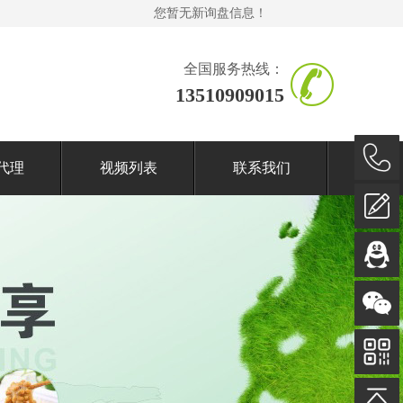
您暂无新询盘信息！
全国服务热线：
13510909015
代理
视频列表
联系我们