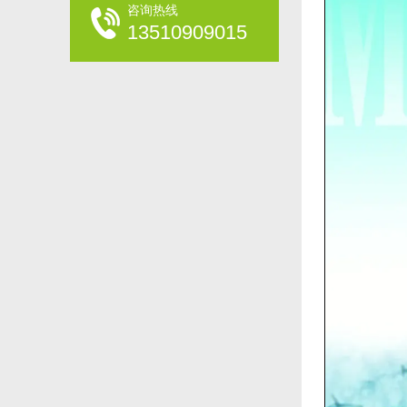
咨询热线
13510909015