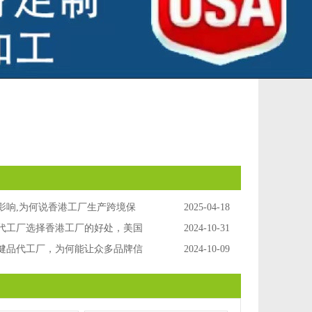
影响,为何说香港工厂生产跨境保
2025-04-18
势?香港保健品代工
代工厂选择香港工厂的好处，美国
2024-10-31
代工
健品代工厂，为何能让众多品牌信
2024-10-09