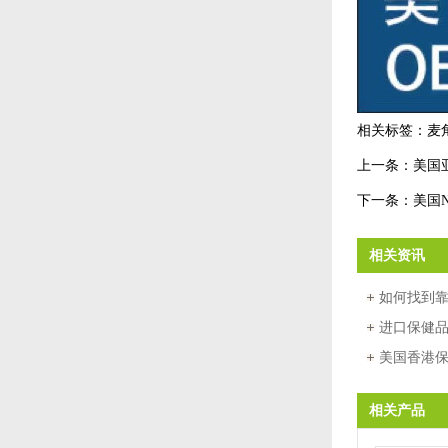
相关标签：
麦
上一条：
美国
下一条：
美国
相关资讯
如何找到靠
厂？五大
进口保健
工厂
美国香港
保健品代
相关产品