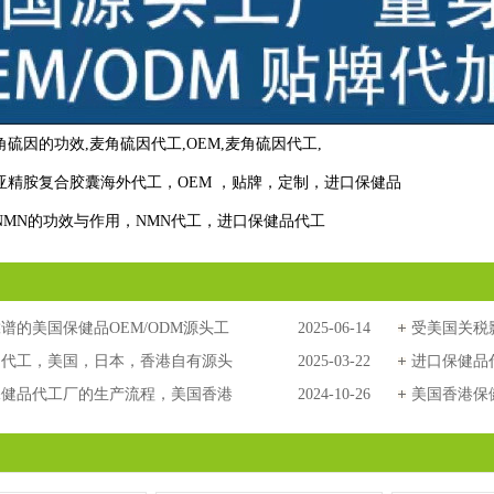
角硫因的功效
,
麦角硫因代工
,
OEM
,
麦角硫因代工
,
亚精胺复合胶囊海外代工，OEM ，贴牌，定制，进口保健品
NMN的功效与作用，NMN代工，进口保健品代工
谱的美国保健品OEM/ODM源头工
2025-06-14
受美国关税
核心策略与实战案例
品代工，美国，日本，香港自有源头
2025-03-22
健品更有优
进口保健品
保健品代工厂的生产流程，美国香港
2024-10-26
香港保健品
美国香港保
工，美国香港保健品代工厂
赖？