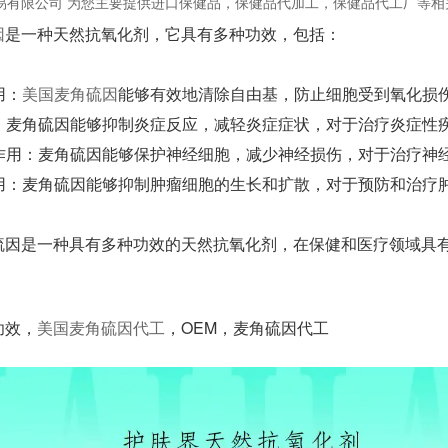
易有限公司 为您主要提供
进口保健品
，保健品代加工，保健品代工厂等相
因
是一种天然抗氧化剂，它具有多种功效，包括：
用：
美国麦角硫因
能够有效地清除自由基，防止细胞受到氧化损
作用：麦角硫因能够抑制炎症反应，减轻炎症症状，对于治疗炎症性
保护作用：麦角硫因能够保护神经细胞，减少神经损伤，对于治疗神
瘤作用：麦角硫因能够抑制肿瘤细胞的生长和扩散，对于预防和治疗
硫因是一种具有多种功效的天然抗氧化剂，在保健和医疗领域具
功效，
美国麦角硫因代工
，OEM，麦角硫因代工