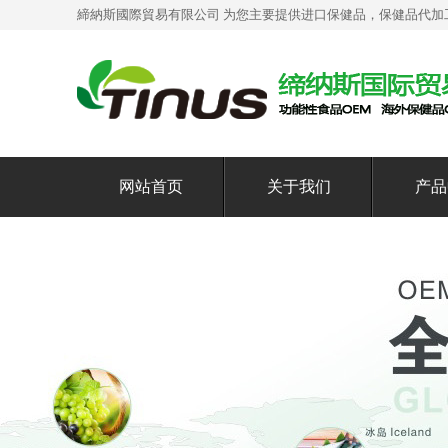
締納斯國際貿易有限公司 为您主要提供
进口保健品
，保健品代加
网站首页
关于我们
产品