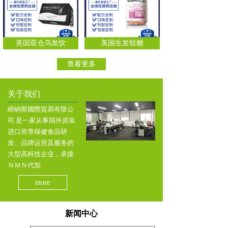
美国双仓乌发饮
美国生发软糖
查看更多
关于我们
締納斯國際貿易有限公
司 是一家从事国外原装
进口营养保健食品研
发、品牌运营及服务的
大型高科技企业，承接
ＮＭＮ代加
more
新闻中心