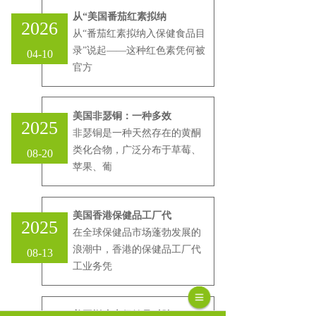
从“美国番茄红素拟纳
2026
从“番茄红素拟纳入保健食品目
录”说起——这种红色素凭何被
04-10
官方
美国非瑟铜：一种多效
2025
非瑟铜是一种天然存在的黄酮
类化合物，广泛分布于草莓、
08-20
苹果、葡
美国香港保健品工厂代
2025
在全球保健品市场蓬勃发展的
浪潮中，香港的保健品工厂代
08-13
工业务凭
美国槲皮素保健品对肺